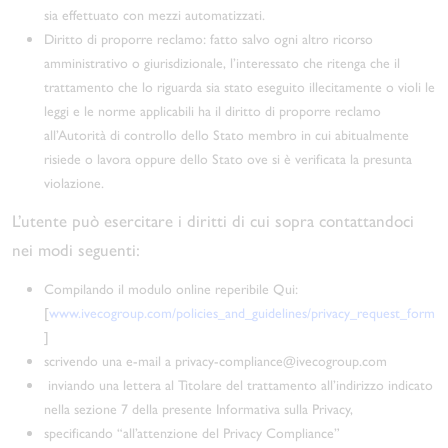
sia effettuato con mezzi automatizzati.
Diritto di proporre reclamo: fatto salvo ogni altro ricorso
amministrativo o giurisdizionale, l’interessato che ritenga che il
trattamento che lo riguarda sia stato eseguito illecitamente o violi le
leggi e le norme applicabili ha il diritto di proporre reclamo
all’Autorità di controllo dello Stato membro in cui abitualmente
risiede o lavora oppure dello Stato ove si è verificata la presunta
violazione.
L’utente può esercitare i diritti di cui sopra contattandoci
nei modi seguenti:
Compilando il modulo online reperibile Qui:
[
www.ivecogroup.com/policies_and_guidelines/privacy_request_form
]
scrivendo una e-mail a privacy-compliance@ivecogroup.com
inviando una lettera al Titolare del trattamento all’indirizzo indicato
nella sezione 7 della presente Informativa sulla Privacy,
specificando “all’attenzione del Privacy Compliance”