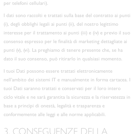
per telefoni cellulari).
I dati sono raccolti e trattati sulla base del contratto ai punti
(i), degli obblighi legali ai punti (ii), del nostro legittimo
interesse per il trattamento ai punti (iii) e (iv) e previo il suo
consenso espresso per le finalità di marketing dettagliate ai
punti (v), (vi). La preghiamo di tenere presente che, se ha
dato il suo consenso, può ritirarlo in qualsiasi momento.
I tuoi Dati possono essere trattati elettronicamente
nell’ambito dei sistemi IT e manualmente in forma cartacea. I
tuoi Dati saranno trattati e conservati per il loro intero
ciclo vitale e ne sarà garantita la sicurezza e la riservatezza in
base a princìpi di onestà, legalità e trasparenza e
conformemente alle leggi e alle norme applicabili.
3. CONSEGUENZE DELLA