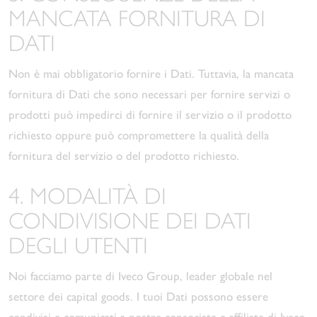
MANCATA FORNITURA DI
DATI
Non è mai obbligatorio fornire i Dati. Tuttavia, la mancata
fornitura di Dati che sono necessari per fornire servizi o
prodotti può impedirci di fornire il servizio o il prodotto
richiesto oppure può compromettere la qualità della
fornitura del servizio o del prodotto richiesto.
4. MODALITÀ DI
CONDIVISIONE DEI DATI
DEGLI UTENTI
Noi facciamo parte di Iveco Group, leader globale nel
settore dei capital goods. I tuoi Dati possono essere
condivisi e comunicati a nostre consociate e affiliate di Iveco