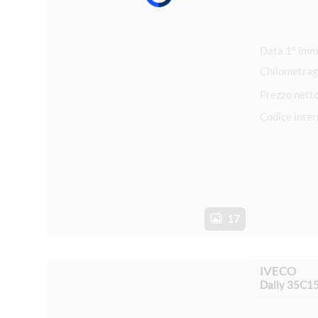
Chilometrag
Prezzo nett
Codice inte
17
IVECO
Daily 35C1