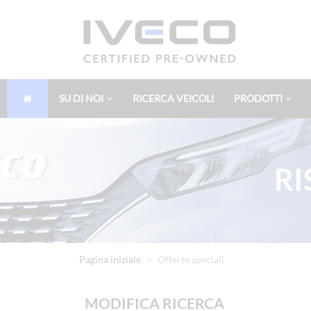
SU DI NOI
RICERCA VEICOLI
PRODOTTI
RI
Pagina iniziale
Offerte speciali
MODIFICA RICERCA