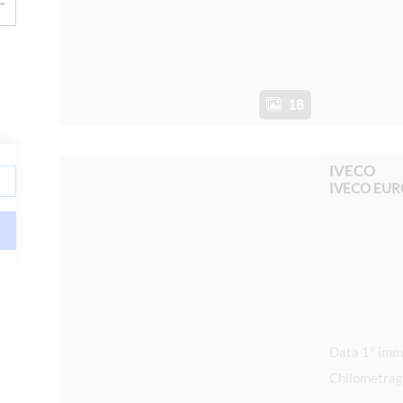
18
IVECO
Chilometrag