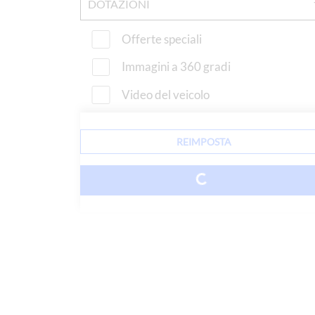
DOTAZIONI
Offerte speciali
Immagini a 360 gradi
Video del veicolo
REIMPOSTA
0 VEHICLES