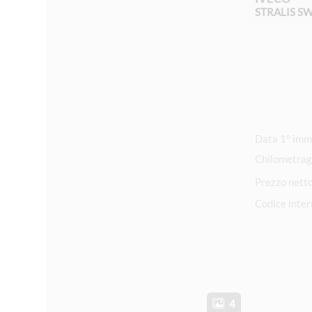
STRALIS S
Chilometrag
Prezzo nett
Codice inte
4