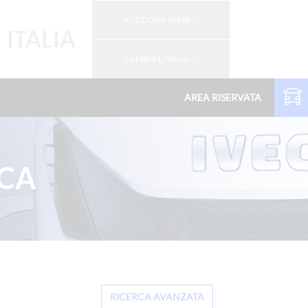
SELEZIONA PAESE
ITALIA
CAMBIA LINGUA
AREA RISERVATA
RCA
RICERCA AVANZATA