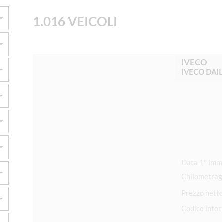
1.016 VEICOLI
IVECO
IVECO DAI
Chilometrag
Prezzo nett
Codice inte