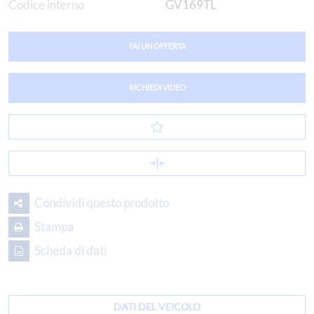
Codice interno
GV169TL
FAI UN OFFERTA
RICHIEDI VIDEO
Condividi questo prodotto
Stampa
Scheda di dati
DATI DEL VEICOLO