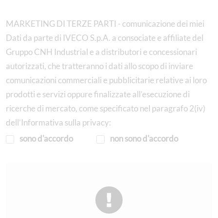
MARKETING DI TERZE PARTI - comunicazione dei miei
Dati da parte di IVECO S.p.A. a consociate e affiliate del
Gruppo CNH Industrial e a distributori e concessionari
autorizzati, che tratteranno i dati allo scopo di inviare
comunicazioni commerciali e pubblicitarie relative ai loro
prodotti e servizi oppure finalizzate all’esecuzione di
ricerche di mercato, come specificato nel paragrafo 2(iv)
dell’Informativa sulla privacy:
sono d'accordo
non sono d'accordo