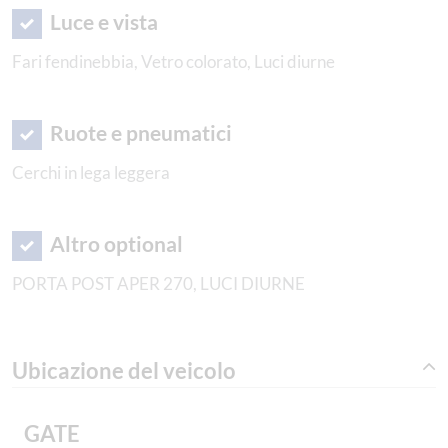
Luce e vista
Fari fendinebbia, Vetro colorato, Luci diurne
Ruote e pneumatici
Cerchi in lega leggera
Altro optional
PORTA POST APER 270, LUCI DIURNE
Ubicazione del veicolo
GATE