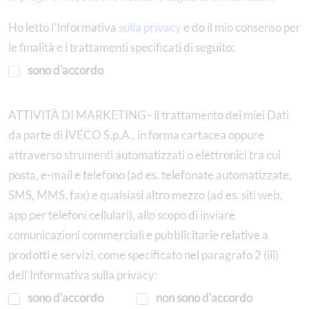
Ho letto l’Informativa
sulla privacy
e do il mio consenso per
le finalità e i trattamenti specificati di seguito:
sono d'accordo
ATTIVITÀ DI MARKETING - il trattamento dei miei Dati
da parte di IVECO S.p.A., in forma cartacea oppure
attraverso strumenti automatizzati o elettronici tra cui
posta, e-mail e telefono (ad es. telefonate automatizzate,
SMS, MMS, fax) e qualsiasi altro mezzo (ad es. siti web,
app per telefoni cellulari), allo scopo di inviare
comunicazioni commerciali e pubblicitarie relative a
prodotti e servizi, come specificato nel paragrafo 2 (iii)
dell’Informativa sulla privacy:
sono d'accordo
non sono d'accordo