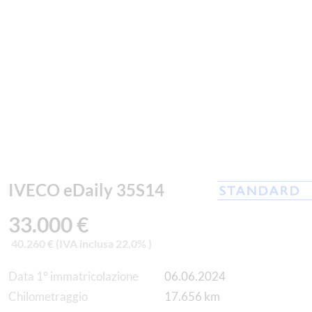
IVECO eDaily 35S14
33.000 €
40.260 € (IVA inclusa 22,0% )
Data 1° immatricolazione
06.06.2024
Chilometraggio
17.656 km