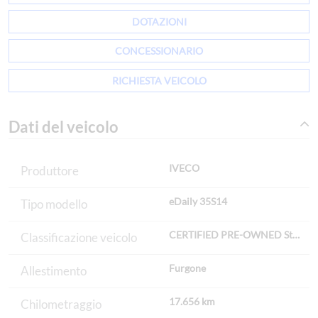
DOTAZIONI
CONCESSIONARIO
RICHIESTA VEICOLO
Dati del veicolo
IVECO
Produttore
eDaily 35S14
Tipo modello
CERTIFIED PRE-OWNED Standa
Classificazione veicolo
Furgone
Allestimento
17.656 km
Chilometraggio