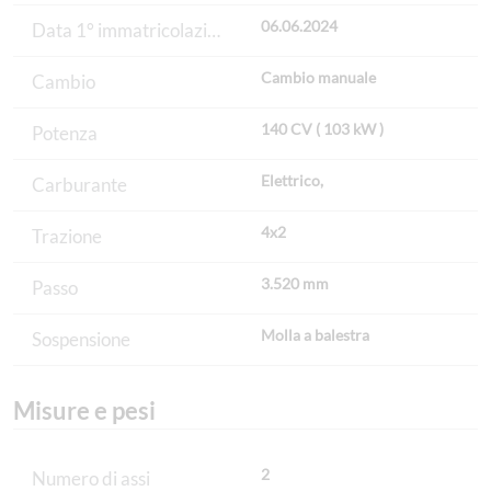
06.06.2024
Data 1° immatricolazione
Cambio manuale
Cambio
140 CV ( 103 kW )
Potenza
Elettrico,
Carburante
4x2
Trazione
3.520 mm
Passo
Molla a balestra
Sospensione
Misure e pesi
2
Numero di assi