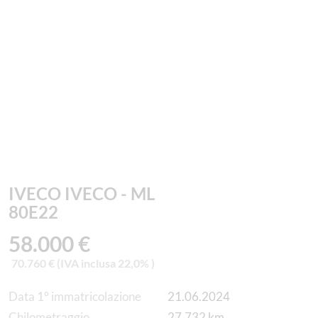
IVECO IVECO - ML
80E22
58.000 €
70.760 € (IVA inclusa 22,0% )
Data 1° immatricolazione
21.06.2024
Chilometraggio
27.732 km