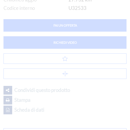
Codice interno
U32533
FAI UN OFFERTA
RICHIEDI VIDEO
Condividi questo prodotto
Stampa
Scheda di dati