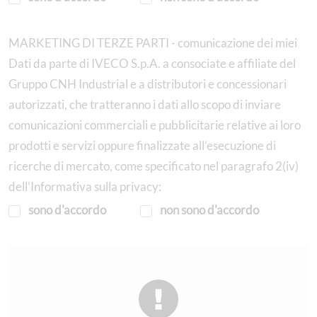
MARKETING DI TERZE PARTI - comunicazione dei miei
Dati da parte di IVECO S.p.A. a consociate e affiliate del
Gruppo CNH Industrial e a distributori e concessionari
autorizzati, che tratteranno i dati allo scopo di inviare
comunicazioni commerciali e pubblicitarie relative ai loro
prodotti e servizi oppure finalizzate all’esecuzione di
ricerche di mercato, come specificato nel paragrafo 2(iv)
dell’Informativa sulla privacy:
sono d'accordo
non sono d'accordo