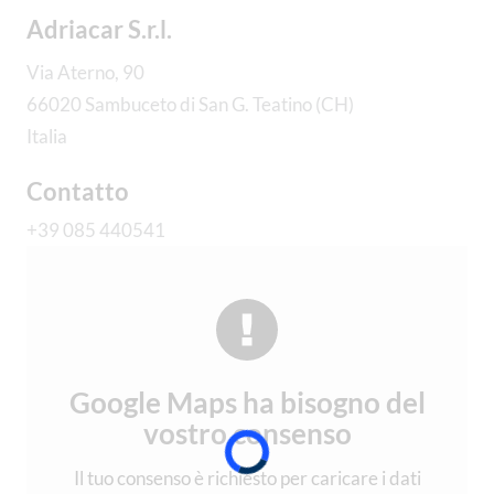
Adriacar S.r.l.
Via Aterno, 90
66020 Sambuceto di San G. Teatino (CH)
Italia
Contatto
+39 085 440541
Google Maps ha bisogno del
vostro consenso
Il tuo consenso è richiesto per caricare i dati