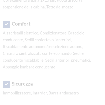
Collegamento a spina 1x15 pin, Ruota di scorta,
sospensione della cabina, Tetto del mozzo
Comfort
Alzacristalli elettrico, Condizionatore, Bracciolo
conducente, Sedili confortevoli anteriori,
Riscaldamento autonomo/preselezione autom.,
Chiusura centralizzata con telecomando, Sedile
conducente riscaldabile, Sedili anteriori pneumatici,
Appoggio lombare conducente
Sicurezza
Immobilizzatore, Intarder, Barra antincastro