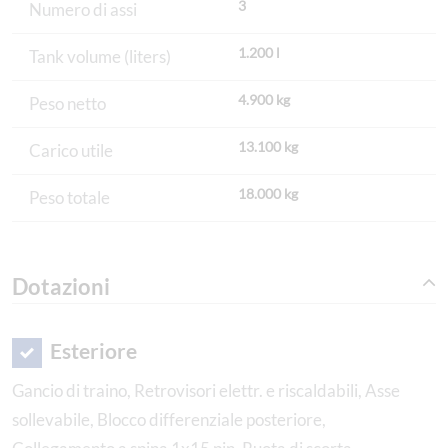
3
Numero di assi
1.200 l
Tank volume (liters)
4.900 kg
Peso netto
13.100 kg
Carico utile
18.000 kg
Peso totale
Dotazioni
Esteriore
Gancio di traino, Retrovisori elettr. e riscaldabili, Asse
sollevabile, Blocco differenziale posteriore,