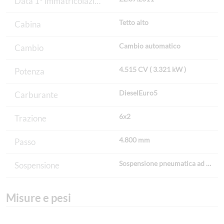
Data 1° immatricolazione
Tetto alto
Cabina
Cambio automatico
Cambio
4.515 CV ( 3.321 kW )
Potenza
DieselEuro5
Carburante
6x2
Trazione
4.800 mm
Passo
Sospensione pneumatica ad aria
Sospensione
Misure e pesi