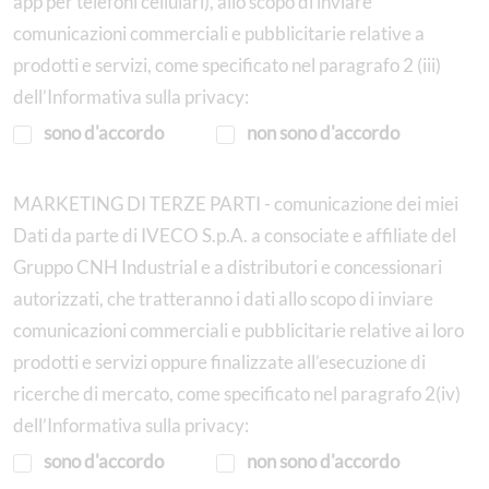
app per telefoni cellulari), allo scopo di inviare
comunicazioni commerciali e pubblicitarie relative a
prodotti e servizi, come specificato nel paragrafo 2 (iii)
dell’Informativa sulla privacy:
sono d'accordo
non sono d'accordo
MARKETING DI TERZE PARTI - comunicazione dei miei
Dati da parte di IVECO S.p.A. a consociate e affiliate del
Gruppo CNH Industrial e a distributori e concessionari
autorizzati, che tratteranno i dati allo scopo di inviare
comunicazioni commerciali e pubblicitarie relative ai loro
prodotti e servizi oppure finalizzate all’esecuzione di
ricerche di mercato, come specificato nel paragrafo 2(iv)
dell’Informativa sulla privacy:
sono d'accordo
non sono d'accordo