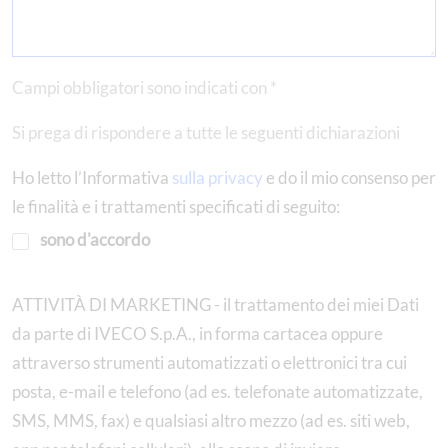
Campi obbligatori sono indicati con *
Si prega di rispondere a tutte le seguenti dichiarazioni
Ho letto l’Informativa
sulla privacy
e do il mio consenso per
le finalità e i trattamenti specificati di seguito:
sono d'accordo
ATTIVITÀ DI MARKETING - il trattamento dei miei Dati
da parte di IVECO S.p.A., in forma cartacea oppure
attraverso strumenti automatizzati o elettronici tra cui
posta, e-mail e telefono (ad es. telefonate automatizzate,
SMS, MMS, fax) e qualsiasi altro mezzo (ad es. siti web,