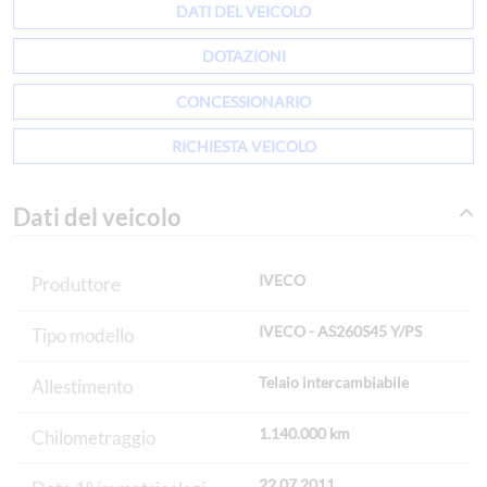
DATI DEL VEICOLO
DOTAZIONI
CONCESSIONARIO
RICHIESTA VEICOLO
Dati del veicolo
IVECO
Produttore
IVECO - AS260S45 Y/PS
Tipo modello
Telaio intercambiabile
Allestimento
1.140.000 km
Chilometraggio
22.07.2011