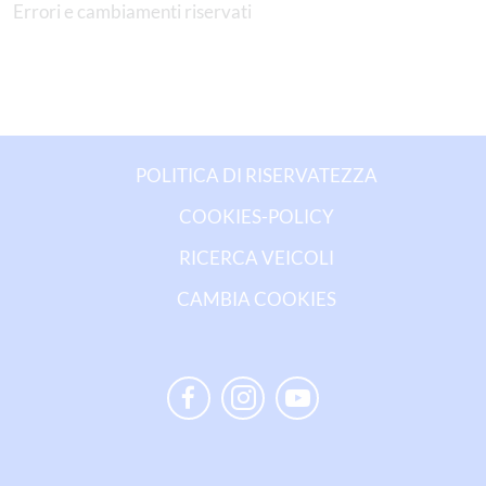
Errori e cambiamenti riservati
POLITICA DI RISERVATEZZA
COOKIES-POLICY
RICERCA VEICOLI
CAMBIA COOKIES