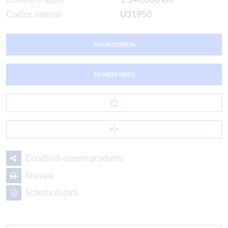
Codice interno
U31950
FAI UN OFFERTA
RICHIEDI VIDEO
Condividi questo prodotto
Stampa
Scheda di dati