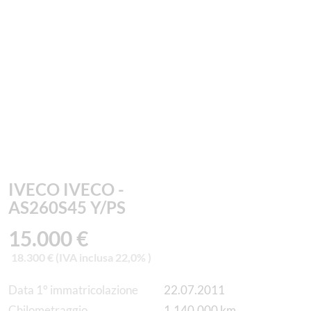
IVECO IVECO -
AS260S45 Y/PS
15.000 €
18.300 € (IVA inclusa 22,0% )
Data 1° immatricolazione
22.07.2011
Chilometraggio
1.140.000 km