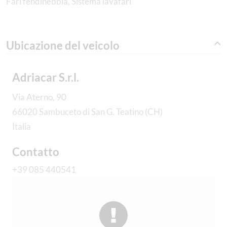
Fari fendinebbia, Sistema lavafari
Ubicazione del veicolo
Adriacar S.r.l.
Via Aterno, 90
66020 Sambuceto di San G. Teatino (CH)
Italia
Contatto
+39 085 440541