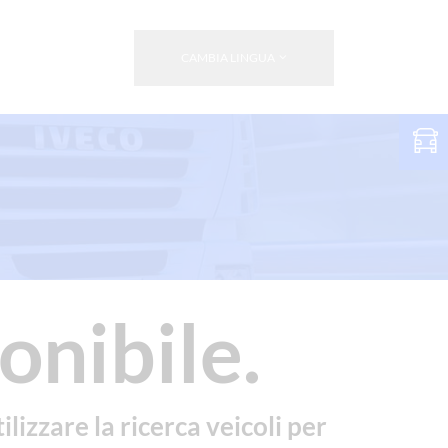
CAMBIA LINGUA
onibile.
ilizzare la ricerca veicoli per