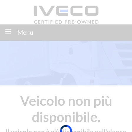
Menu
Veicolo non più
disponibile.
Il veicolo non è più disponibile nell'elenco