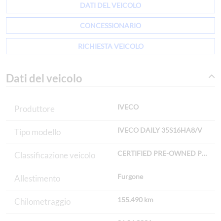
DATI DEL VEICOLO
CONCESSIONARIO
RICHIESTA VEICOLO
Dati del veicolo
IVECO
Produttore
IVECO DAILY 35S16HA8/V
Tipo modello
CERTIFIED PRE-OWNED Premi
Classificazione veicolo
Furgone
Allestimento
155.490 km
Chilometraggio