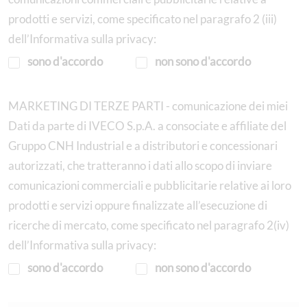
prodotti e servizi, come specificato nel paragrafo 2 (iii)
dell’Informativa sulla privacy:
sono d'accordo
non sono d'accordo
MARKETING DI TERZE PARTI - comunicazione dei miei
Dati da parte di IVECO S.p.A. a consociate e affiliate del
Gruppo CNH Industrial e a distributori e concessionari
autorizzati, che tratteranno i dati allo scopo di inviare
comunicazioni commerciali e pubblicitarie relative ai loro
prodotti e servizi oppure finalizzate all’esecuzione di
ricerche di mercato, come specificato nel paragrafo 2(iv)
dell’Informativa sulla privacy:
sono d'accordo
non sono d'accordo