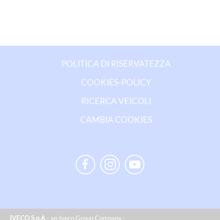
POLITICA DI RISERVATEZZA
COOKIES-POLICY
RICERCA VEICOLI
CAMBIA COOKIES
IVECO S.p.A
- an Iveco Group Company -