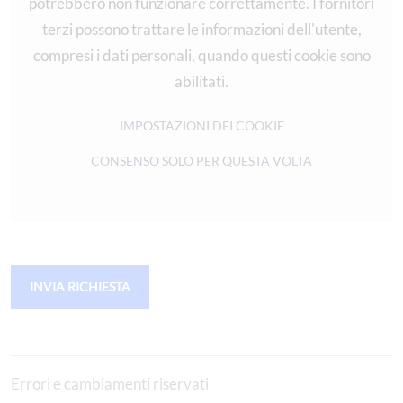
potrebbero non funzionare correttamente. I fornitori
terzi possono trattare le informazioni dell'utente,
compresi i dati personali, quando questi cookie sono
abilitati.
IMPOSTAZIONI DEI COOKIE
CONSENSO SOLO PER QUESTA VOLTA
INVIA RICHIESTA
Errori e cambiamenti riservati