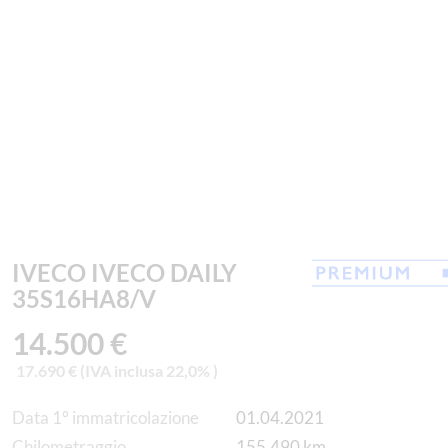
IVECO IVECO DAILY
35S16HA8/V
14.500 €
17.690 € (IVA inclusa 22,0% )
Data 1° immatricolazione
01.04.2021
Chilometraggio
155.490 km