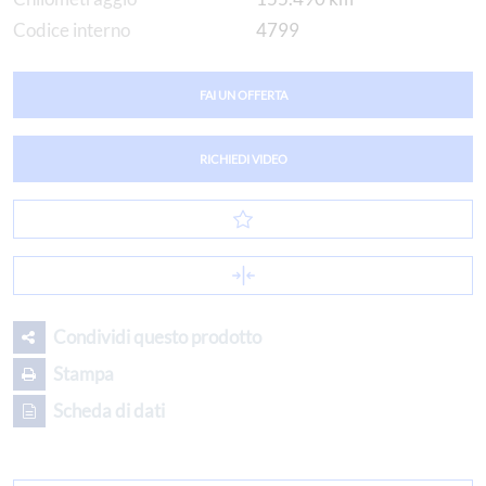
Codice interno
4799
FAI UN OFFERTA
RICHIEDI VIDEO
Condividi questo prodotto
Stampa
Scheda di dati